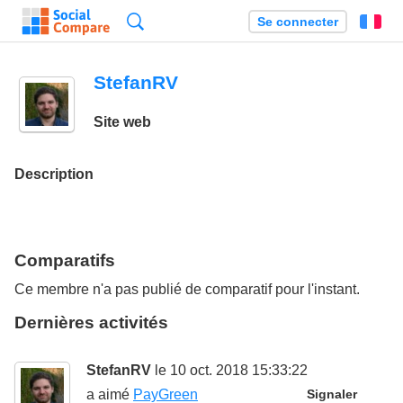
Recherche
Se connecter
Fr
StefanRV
Site web
Description
Comparatifs
Ce membre n'a pas publié de comparatif pour l'instant.
Dernières activités
StefanRV
le 10 oct. 2018 15:33:22
a aimé
PayGreen
Signaler