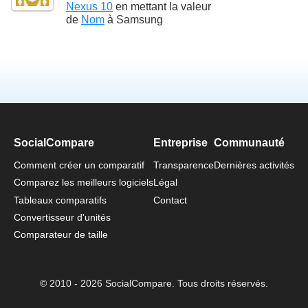
Nexus 10
en mettant la valeur
de
Nom
à
Samsung
SocialCompare
Entreprise
Communauté
Comment créer un comparatif
Transparence
Dernières activités
Comparez les meilleurs logiciels
Légal
Tableaux comparatifs
Contact
Convertisseur d'unités
Comparateur de taille
© 2010 - 2026 SocialCompare. Tous droits réservés.