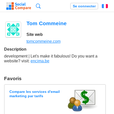
Recherche
Se connecter
Fr
Tom Commeine
Site web
tomcommeine.com
Description
development | Let's make it fabulous! Do you want a
website? visit:
encima.be
Favoris
Compare les services d'email
marketing par tarifs