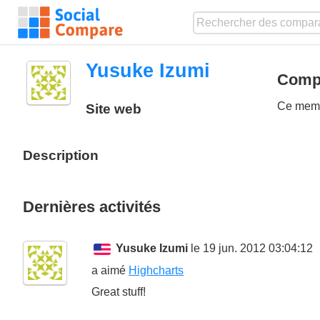
Yusuke Izumi
Compa
Ce membr
Site web
Description
Dernières activités
Yusuke Izumi
le 19 jun. 2012 03:04:12
a aimé
Highcharts
Great stuff!