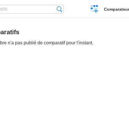
Créer
Recherche
Comparateur 
un
comparatif
ratifs
e n'a pas publié de comparatif pour l'instant.