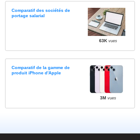
Comparatif des sociétés de
portage salarial
63K
vues
Comparatif de la gamme de
produit iPhone d'Apple
3M
vues