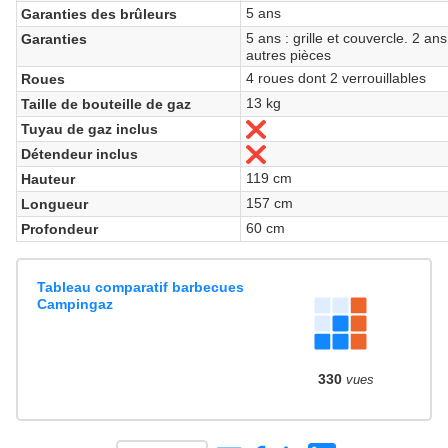
5 ans
Garanties des brûleurs
5 ans : grille et couvercle. 2 ans
Garanties
autres pièces
4 roues dont 2 verrouillables
Roues
13 kg
Taille de bouteille de gaz
Tuyau de gaz inclus
Non
Détendeur inclus
Non
119 cm
Hauteur
157 cm
Longueur
60 cm
Profondeur
Tableau comparatif barbecues
Campingaz
330
vues