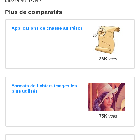
laisser votre avis.
Plus de comparatifs
Applications de chasse au trésor
26K
vues
Formats de fichiers images les
plus utilisés
75K
vues