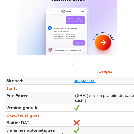
Beepiz
beepiz.com
Site web
Tarifs
5,99 € (version gratuite de bas
Prix Entrée
existe)
Version gratuite
Oui
Caractéristiques
Boitier DATI
Non
3 alarmes automatiques
Oui