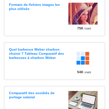
Formats de fichiers images les
plus utilisés
75K
vues
Quel barbecue Weber charbon
choisir ? Tableau Comparatif des
barbecues à charbon Weber
54K
vues
Comparatif des sociétés de
portage salarial