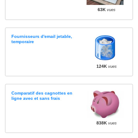
63K
vues
Fournisseurs d'email jetable,
temporaire
124K
vues
Comparatif des cagnottes en
ligne avec et sans frais
838K
vues