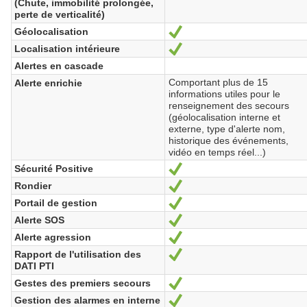
(Chute, immobilité prolongée,
perte de verticalité)
Géolocalisation
Oui
Localisation intérieure
Oui
Alertes en cascade
Comportant plus de 15
Alerte enrichie
informations utiles pour le
renseignement des secours
(géolocalisation interne et
externe, type d'alerte nom,
historique des événements,
vidéo en temps réel...)
Sécurité Positive
Oui
Rondier
Oui
Portail de gestion
Oui
Alerte SOS
Oui
Alerte agression
Oui
Rapport de l'utilisation des
Oui
DATI PTI
Gestes des premiers secours
Oui
Gestion des alarmes en interne
Oui