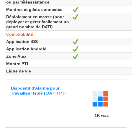
ou par téléassistance
Montres et gilets connectés
Oui
Déploiement en masse (pour
Oui
déployer et gérer facilement un
grand nombre de DATI)
Compatibilité
Application iOS
Oui
Application Android
Oui
Zone Atex
Oui
Montre PTI
Ligne de vie
Dispositif d'Alarme pour
Travailleur Isolé | DATI / PTI
1K
vues