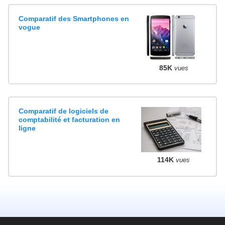
Comparatif des Smartphones en
vogue
85K
vues
Comparatif de logiciels de
comptabilité et facturation en
ligne
114K
vues