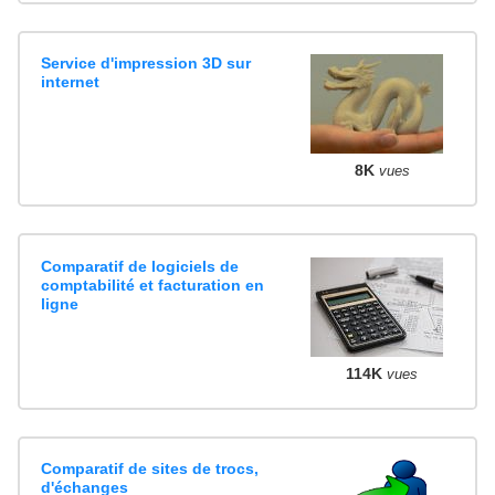
Service d'impression 3D sur
internet
8K
vues
Comparatif de logiciels de
comptabilité et facturation en
ligne
114K
vues
Comparatif de sites de trocs,
d'échanges