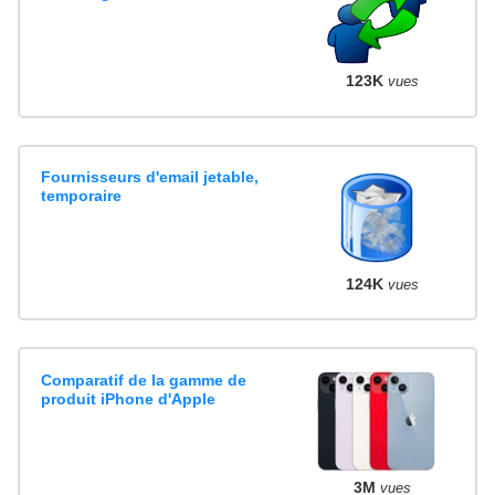
123K
vues
Fournisseurs d'email jetable,
temporaire
124K
vues
Comparatif de la gamme de
produit iPhone d'Apple
3M
vues