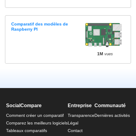
Comparatif des modèles de
Raspberry PI
1M
vues
SocialCompare
Entreprise
Communauté
Comment créer un comparatif
Transparence
Dernières activités
Comparez les meilleurs logiciels
Légal
Tableaux comparatifs
Contact