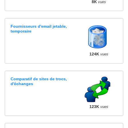
8K
vues
Fournisseurs d'email jetable,
temporaire
124K
vues
Comparatif de sites de trocs,
d'échanges
123K
vues