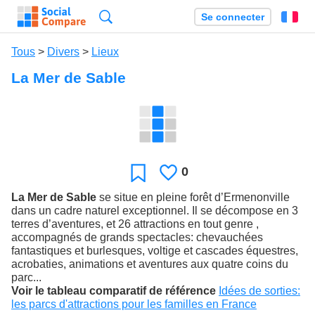
Recherche
Se connecter
Fr
Tous
>
Divers
>
Lieux
La Mer de Sable
0
J'aime
Favori
La Mer de Sable
se situe en pleine forêt d’Ermenonville
dans un cadre naturel exceptionnel. Il se décompose en 3
terres d’aventures, et 26 attractions en tout genre ,
accompagnés de grands spectacles: chevauchées
fantastiques et burlesques, voltige et cascades équestres,
acrobaties, animations et aventures aux quatre coins du
parc...
Voir le tableau comparatif de référence
Idées de sorties:
les parcs d'attractions pour les familles en France