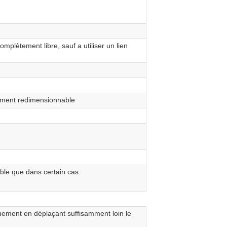
mplètement libre, sauf a utiliser un lien
ement redimensionnable
ble que dans certain cas.
ement en déplaçant suffisamment loin le