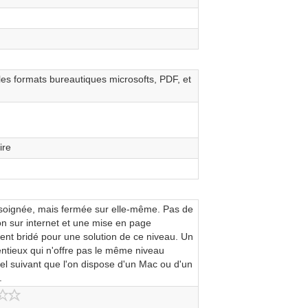
les formats bureautiques microsofts, PDF, et
ire
 soignée, mais fermée sur elle-même. Pas de
on sur internet et une mise en page
ent bridé pour une solution de ce niveau. Un
entieux qui n'offre pas le même niveau
el suivant que l'on dispose d'un Mac ou d'un
.
3.0/5