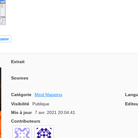
d
parer
Extrait
Sources
Catégorie
Mind Mapping
Langu
Visibilité
Publique
Editeu
Mis à jour
7 avr. 2021 20:04:41
Contributeurs