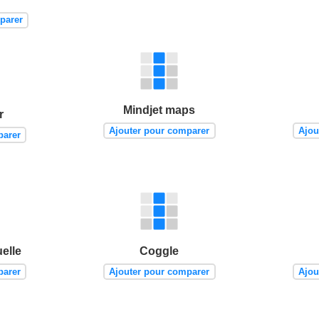
parer
Mindjet maps
r
Ajouter pour comparer
Ajou
parer
elle
Coggle
parer
Ajouter pour comparer
Ajou