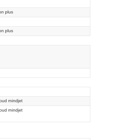
on plus
on plus
loud mindjet
loud mindjet