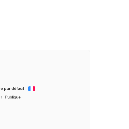
e par défaut
Français
r
Publique