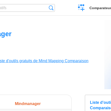
Créer
Recherche
Comparateur 
un
comparatif
ger
iste d'outils gratuits de Mind Mapping Comparaison
Liste d'out
Mindmanager
Comparaiso