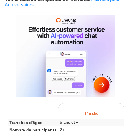
Anniversaires
Piñata
5 ans et +
Tranches d'âges
2+
Nombre de participants