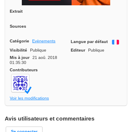
Extrait
Sources
Catégorie
Evènements
Langue par défaut
França
Visibilité
Publique
Editeur
Publique
Mis à jour
21 aoû. 2018
01:35:30
Contributeurs
Voir les modifications
Avis utilisateurs et commentaires
Se connecter