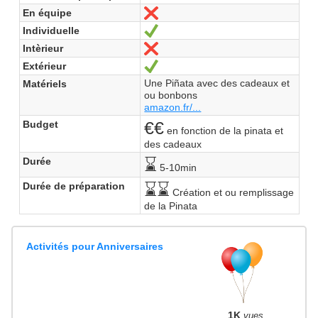
En équipe
Non
Individuelle
Oui
Intèrieur
Non
Extérieur
Oui
Une Piñata avec des cadeaux et
Matériels
ou bonbons
amazon.fr/...
€€
Budget
en fonction de la pinata et
des cadeaux
⌛
Durée
5-10min
⌛⌛
Durée de préparation
Création et ou remplissage
de la Pinata
Activités pour Anniversaires
1K
vues