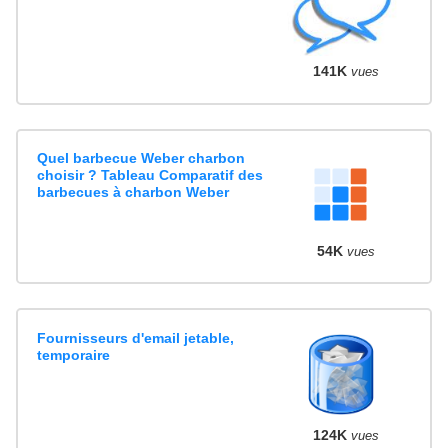
141K
vues
Quel barbecue Weber charbon
choisir ? Tableau Comparatif des
barbecues à charbon Weber
54K
vues
Fournisseurs d'email jetable,
temporaire
124K
vues