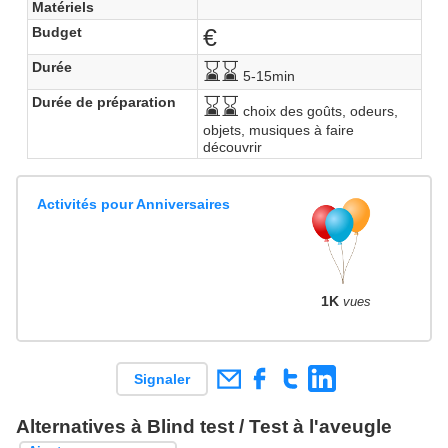
Matériels
€
Budget
⌛⌛
Durée
5-15min
⌛⌛
Durée de préparation
choix des goûts, odeurs,
objets, musiques à faire
découvrir
Activités pour Anniversaires
1K
vues
Signaler
Alternatives à Blind test / Test à l'aveugle