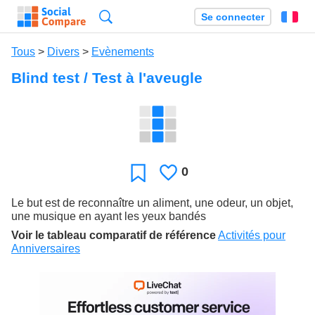
Recherche
Se connecter
Fr
Tous
>
Divers
>
Evènements
Blind test / Test à l'aveugle
0
J'aime
Favori
Le but est de reconnaître un aliment, une odeur, un objet,
une musique en ayant les yeux bandés
Voir le tableau comparatif de référence
Activités pour
Anniversaires