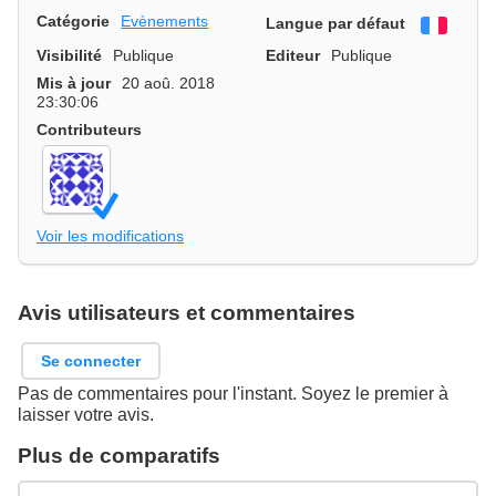
Catégorie
Evènements
Langue par défaut
França
Visibilité
Publique
Editeur
Publique
Mis à jour
20 aoû. 2018
23:30:06
Contributeurs
Voir les modifications
Avis utilisateurs et commentaires
Se connecter
Pas de commentaires pour l'instant. Soyez le premier à
laisser votre avis.
Plus de comparatifs