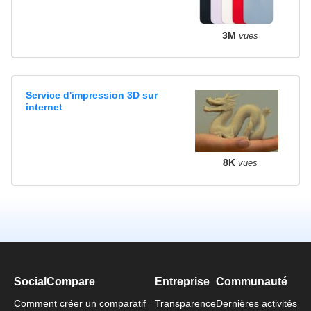
3M
vues
Service d'impression 3D sur
internet
8K
vues
SocialCompare
Entreprise
Communauté
Comment créer un comparatif
Transparence
Dernières activités