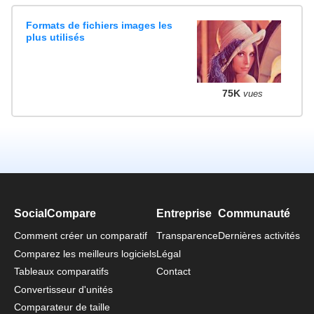
Formats de fichiers images les
plus utilisés
75K
vues
SocialCompare
Entreprise
Communauté
Comment créer un comparatif
Transparence
Dernières activités
Comparez les meilleurs logiciels
Légal
Tableaux comparatifs
Contact
Convertisseur d'unités
Comparateur de taille