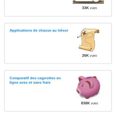
33K
vues
Applications de chasse au trésor
26K
vues
Comparatif des cagnottes en
ligne avec et sans frais
838K
vues