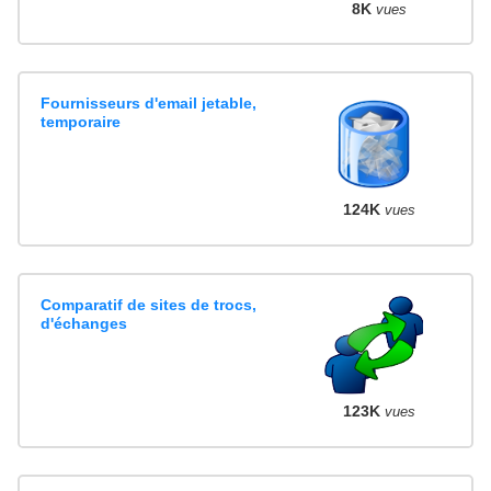
8K
vues
Fournisseurs d'email jetable,
temporaire
124K
vues
Comparatif de sites de trocs,
d'échanges
123K
vues