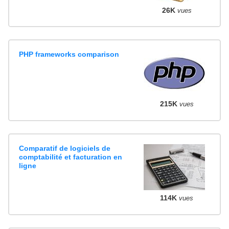
26K
vues
PHP frameworks comparison
215K
vues
Comparatif de logiciels de
comptabilité et facturation en
ligne
114K
vues