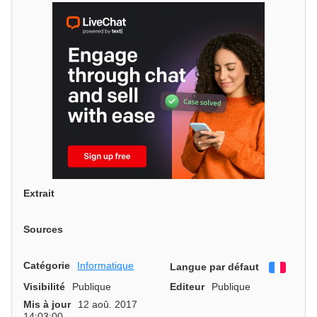
Extrait
Sources
Catégorie
Informatique
Langue par défaut
França
Visibilité
Publique
Editeur
Publique
Mis à jour
12 aoû. 2017
14:03:00