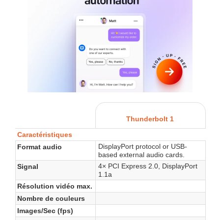
Thunderbolt 1
Caractéristiques
DisplayPort protocol or USB-
Format audio
based external audio cards.
4× PCI Express 2.0, DisplayPort
Signal
1.1a
Résolution vidéo max.
Nombre de couleurs
Images/Sec (fps)