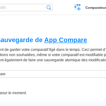
Créer
Recherche
Comparateur 
un
comparatif
 Sauvegarde de
App Compare
t de garder votre comparatif figé dans le temps. Ceci permet d'év
ations non souhaitées, même si votre comparatif est modifiable p
ent également de faire une sauvegarde atomique des modificati
é pour le moment.