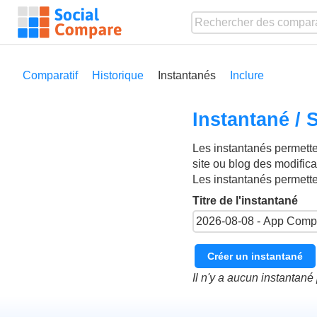
Comparatif
Historique
Instantanés
Inclure
Instantané /
Les instantanés permetten
site ou blog des modific
Les instantanés permett
Titre de l'instantané
Créer un instantané
Il n'y a aucun instantan