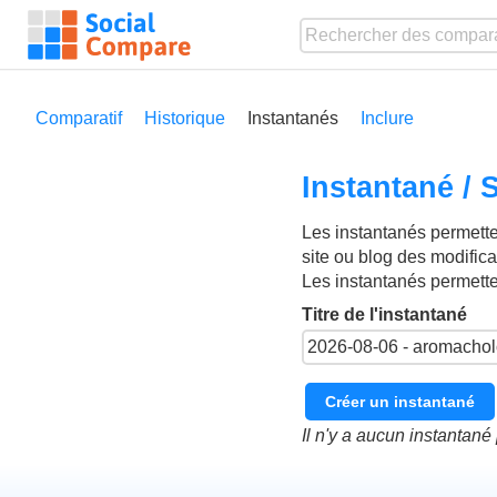
Comparatif
Historique
Instantanés
Inclure
Instantané /
Les instantanés permetten
site ou blog des modific
Les instantanés permett
Titre de l'instantané
Créer un instantané
Il n'y a aucun instantan