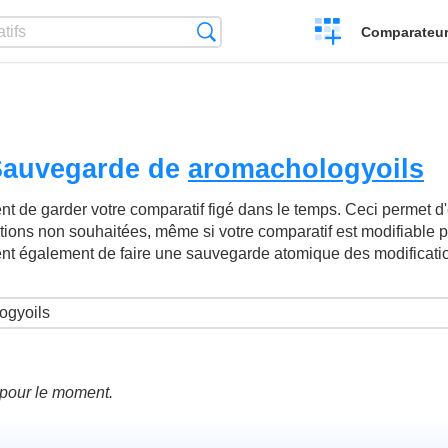
Créer
Recherche
Comparateur 
un
comparatif
 Sauvegarde de
aromachologyoils
t de garder votre comparatif figé dans le temps. Ceci permet d'év
ations non souhaitées, même si votre comparatif est modifiable p
ent également de faire une sauvegarde atomique des modificati
é pour le moment.