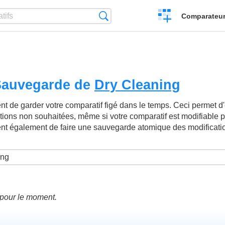
Créer
Recherche
Comparateur 
un
comparatif
 Sauvegarde de
Dry Cleaning
t de garder votre comparatif figé dans le temps. Ceci permet d'év
ations non souhaitées, même si votre comparatif est modifiable p
ent également de faire une sauvegarde atomique des modificati
é pour le moment.