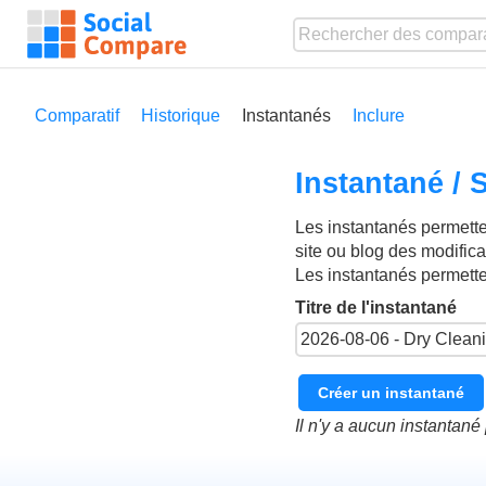
Comparatif
Historique
Instantanés
Inclure
Instantané /
Les instantanés permetten
site ou blog des modific
Les instantanés permett
Titre de l'instantané
Créer un instantané
Il n'y a aucun instantan