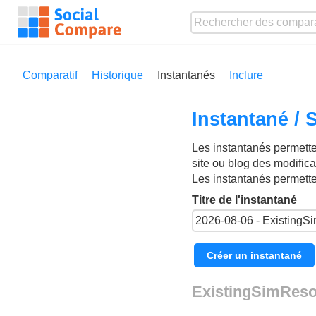
Comparatif
Historique
Instantanés
Inclure
Instantané /
Les instantanés permetten
site ou blog des modific
Les instantanés permett
Titre de l'instantané
Créer un instantané
ExistingSimReso