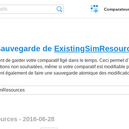
Créer
Recherche
Comparateur 
un
comparatif
 Sauvegarde de
ExistingSimResour
t de garder votre comparatif figé dans le temps. Ceci permet d'év
ations non souhaitées, même si votre comparatif est modifiable p
ent également de faire une sauvegarde atomique des modificati
urces - 2016-06-28