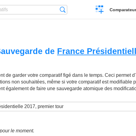
Créer
Recherche
Comparateur 
un
comparatif
 Sauvegarde de
France Présidentiel
t de garder votre comparatif figé dans le temps. Ceci permet d'év
ations non souhaitées, même si votre comparatif est modifiable p
ent également de faire une sauvegarde atomique des modificati
é pour le moment.