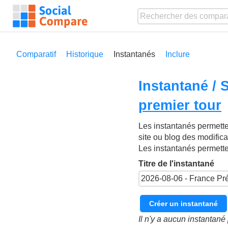
Comparatif
Historique
Instantanés
Inclure
Instantané /
premier tour
Les instantanés permetten
site ou blog des modific
Les instantanés permett
Titre de l'instantané
Créer un instantané
Il n'y a aucun instantan