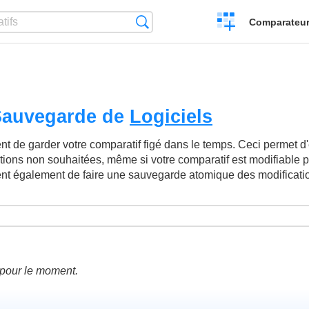
Créer
Recherche
Comparateur 
un
comparatif
 Sauvegarde de
Logiciels
t de garder votre comparatif figé dans le temps. Ceci permet d'év
ations non souhaitées, même si votre comparatif est modifiable p
ent également de faire une sauvegarde atomique des modificati
é pour le moment.