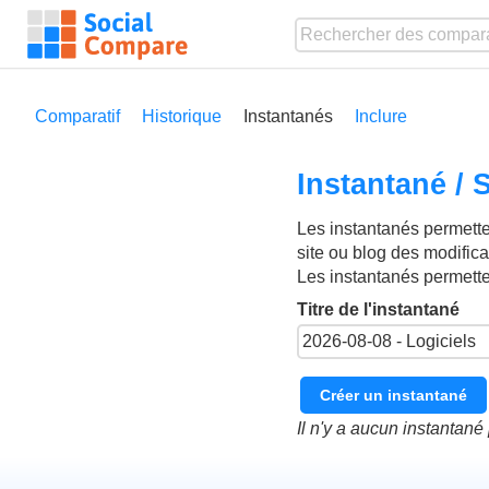
Comparatif
Historique
Instantanés
Inclure
Instantané /
Les instantanés permetten
site ou blog des modific
Les instantanés permett
Titre de l'instantané
Créer un instantané
Il n'y a aucun instantan