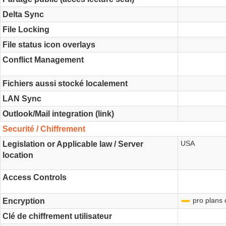
Delta Sync
File Locking
File status icon overlays
Conflict Management
Fichiers aussi stocké localement
LAN Sync
Outlook/Mail integration (link)
Securité / Chiffrement
USA
Legislation or Applicable law / Server
location
Access Controls
pro plans 
-
Encryption
Clé de chiffrement utilisateur