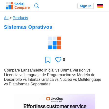
Search
Sign in
All
>
Products
Sistemas Oprativos
0
Likes
Favorite
Compare Lanzamiento Inicial vs Ultima Version vs
Licencia vs Lenguaje de Programación vs Modelo de
Desarrollo vs Interfaz Gráfica vs Nucleo vs Multilenguaje
vs Plataformas Soportadas