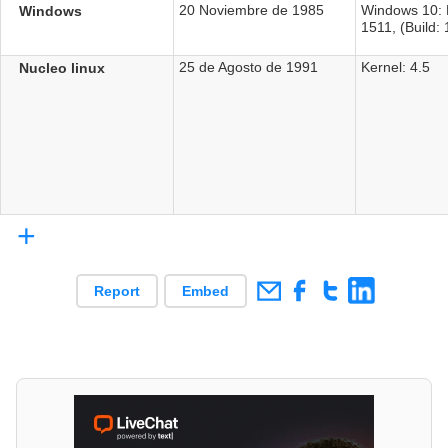
20 Noviembre de 1985
Windows 10: 
Windows
1511, (Build:
25 de Agosto de 1991
Kernel: 4.5
Nucleo linux
+
Report
Embed