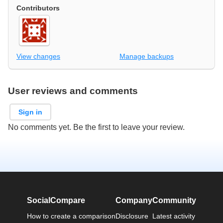
Contributors
View changes
Manage backups
User reviews and comments
Sign in
No comments yet. Be the first to leave your review.
SocialCompare
Company
Community
How to create a comparison
Disclosure
Latest activity