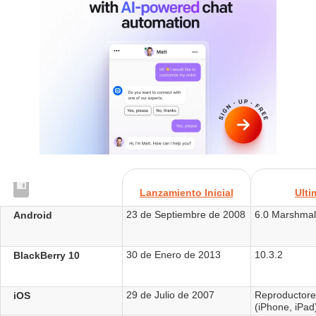
Lanzamiento Inicial
Ulti
23 de Septiembre de 2008
6.0 Marshmal
Android
30 de Enero de 2013
10.3.2
BlackBerry 10
29 de Julio de 2007
Reproductore
iOS
(iPhone, iPad