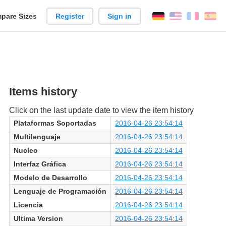
pare Sizes
Register
Sign in
English
França
Es
n
Items history
Click on the last update date to view the item history
Plataformas Soportadas
2016-04-26 23:54:14
Multilenguaje
2016-04-26 23:54:14
Nucleo
2016-04-26 23:54:14
Interfaz Gráfica
2016-04-26 23:54:14
Modelo de Desarrollo
2016-04-26 23:54:14
Lenguaje de Programación
2016-04-26 23:54:14
Licencia
2016-04-26 23:54:14
Ultima Version
2016-04-26 23:54:14