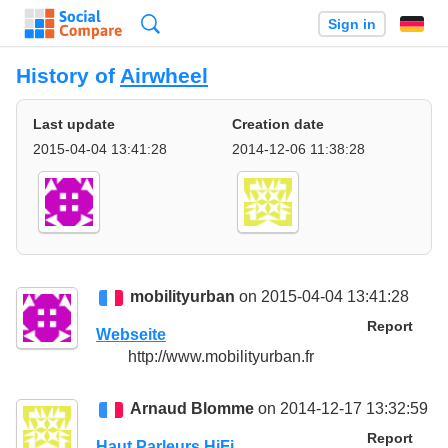
Search
Sign in
History of
Airwheel
Last update
Creation date
2015-04-04 13:41:28
2014-12-06 11:38:28
mobilityurban
on 2015-04-04 13:41:28
Report
Webseite
http://www.mobilityurban.fr
Arnaud Blomme
on 2014-12-17 13:32:59
Report
Haut Parleurs HiFi