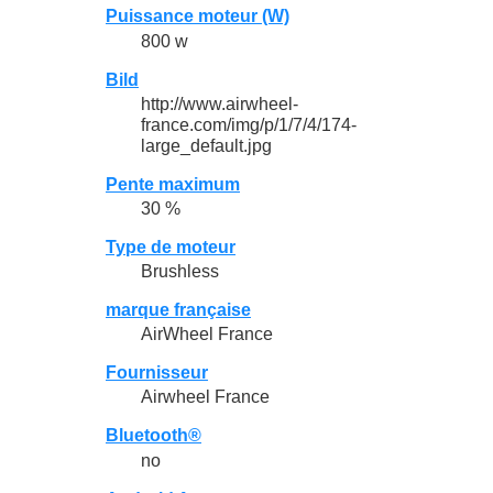
Puissance moteur (W)
800 w
Bild
http://www.airwheel-
france.com/img/p/1/7/4/174-
large_default.jpg
Pente maximum
30 %
Type de moteur
Brushless
marque française
AirWheel France
Fournisseur
Airwheel France
Bluetooth®
no