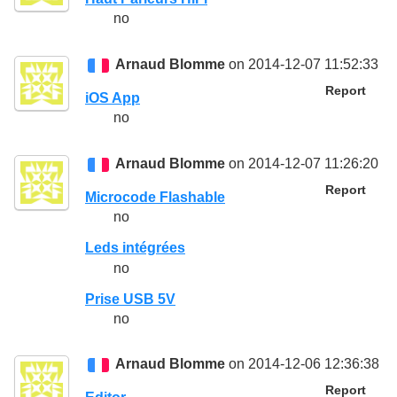
no
Arnaud Blomme
on 2014-12-07 11:52:33
Report
iOS App
no
Arnaud Blomme
on 2014-12-07 11:26:20
Report
Microcode Flashable
no
Leds intégrées
no
Prise USB 5V
no
Arnaud Blomme
on 2014-12-06 12:36:38
Report