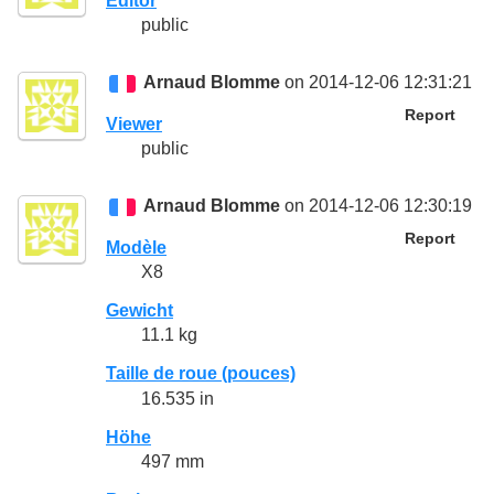
Editor
public
Arnaud Blomme
on 2014-12-06 12:31:21
Report
Viewer
public
Arnaud Blomme
on 2014-12-06 12:30:19
Report
Modèle
X8
Gewicht
11.1 kg
Taille de roue (pouces)
16.535 in
Höhe
497 mm