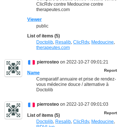
ClicRdv contre Medoucine contre
therapeutes.com
Viewer
public
List of items (5)
Doctolib
,
Resalib
,
ClicRdv
,
Medoucine
,
therapeutes.com
pierrosteo
on 2022-10-27 09:01:21
Report
Name
Comparatif annuaire et prise de rendez-
vous médecine douce / alternative à
Doctolib
pierrosteo
on 2022-10-27 09:01:03
Report
List of items (5)
Doctolib
,
Resalib
,
ClicRdv
,
Medoucine
,
RDVLive