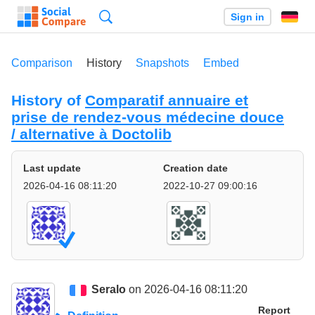
Search
Sign in
Comparison
History
Snapshots
Embed
History of
Comparatif annuaire et
prise de rendez-vous médecine douce
/ alternative à Doctolib
Last update
Creation date
2026-04-16 08:11:20
2022-10-27 09:00:16
Seralo
on 2026-04-16 08:11:20
Report