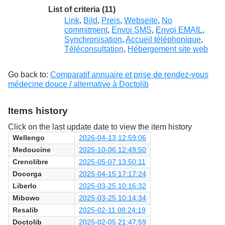
List of criteria (11)
Link
,
Bild
,
Preis
,
Webseite
,
No
commitment
,
Envoi SMS
,
Envoi EMAIL
,
Synchronisation
,
Accueil téléphonique
,
Téléconsultation
,
Hébergement site web
Go back to:
Comparatif annuaire et prise de rendez-vous
médecine douce / alternative à Doctolib
Items history
Click on the last update date to view the item history
Wellengo
2026-04-13 12:59:06
Medoucine
2025-10-06 12:49:50
Crenolibre
2025-05-07 13:50:11
Docorga
2025-04-15 17:17:24
Liberlo
2025-03-25 10:16:32
Mibowo
2025-03-25 10:14:34
Resalib
2025-02-11 08:24:19
Doctolib
2025-02-05 21:47:59