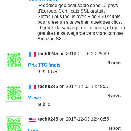
IP dédiée géolocalisable dans 13 pays
d'Europe. Certificats SSL gratuits.
Softaculous inclus avec + de 450 scripts
pour créer un site web en quelques clics.
10 jours de sauvegarde incluses, et option
gratuite de sauvegarde vers votre compte
Amazon S3...
tech9245
on 2018-01-16 20:25:49
Report
Prix TTC /mois
9.95 EUR
tech9245
on 2017-12-03 12:48:07
Report
Viewer
public
tech9245
on 2017-12-03 12:40:55
Report
Logo