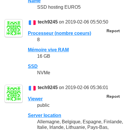
Name
SSD hosting EURO5
tech9245
on 2019-02-06 05:50:50
Report
Processeur (nombre coeurs)
8
Mémoire vive RAM
16 GB
SSD
NVMe
tech9245
on 2019-02-06 05:36:01
Report
Viewer
public
Server location
Allemagne, Belgique, Espagne, Finlande,
Italie, Irlande, Lithuanie, Pays-Bas,