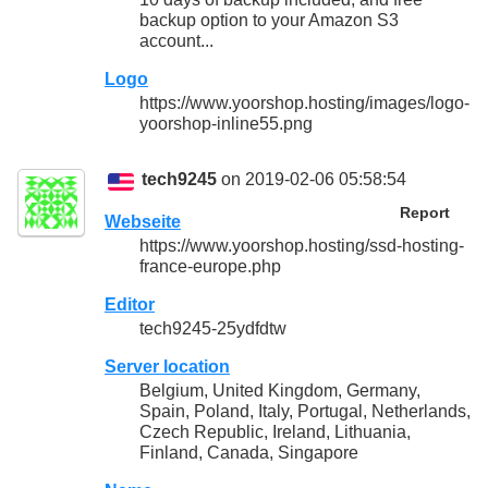
backup option to your Amazon S3
account...
Logo
https://www.yoorshop.hosting/images/logo-
yoorshop-inline55.png
tech9245
on 2019-02-06 05:58:54
Report
Webseite
https://www.yoorshop.hosting/ssd-hosting-
france-europe.php
Editor
tech9245-25ydfdtw
Server location
Belgium, United Kingdom, Germany,
Spain, Poland, Italy, Portugal, Netherlands,
Czech Republic, Ireland, Lithuania,
Finland, Canada, Singapore