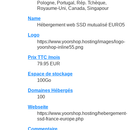
Pologne, Portugal, Rép. Tchèque,
Royaume-Uni, Canada, Singapour
Name
Hébergement web SSD mutualisé EURO5
Logo
https://www.yoorshop.hosting/images/logo-
yoorshop-inline55.png
Prix TTC /mois
79.95 EUR
Espace de stockage
100Go
Domaines Hébergés
100
Webseite
https://www.yoorshop.hosting/hebergement-
ssd-france-europe.php
Commentaire