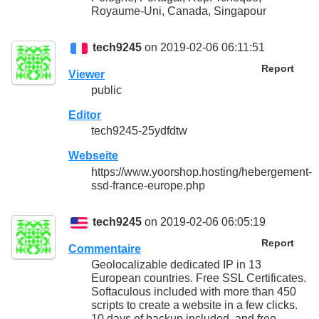
Royaume-Uni, Canada, Singapour
tech9245
on 2019-02-06 06:11:51
Report
Viewer
public
Editor
tech9245-25ydfdtw
Webseite
https://www.yoorshop.hosting/hebergement-
ssd-france-europe.php
tech9245
on 2019-02-06 06:05:19
Report
Commentaire
Geolocalizable dedicated IP in 13
European countries. Free SSL Certificates.
Softaculous included with more than 450
scripts to create a website in a few clicks.
10 days of backup included, and free