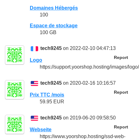
Domaines Hébergés
100
Espace de stockage
100 GB
tech9245
on 2022-02-10 04:47:13
Report
Logo
https://support.yoorshop.hosting/images/lo
tech9245
on 2020-02-16 10:16:57
Report
Prix TTC /mois
59.95 EUR
tech9245
on 2019-06-20 09:58:50
Report
Webseite
https://www.yoorshop.hosting/ssd-web-