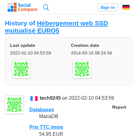
Search
Sign in
History of
Hébergement web SSD
mutualisé EURO5
Last update
Creation date
2022-02-10 04:53:59
2014-03-16 08:24:34
tech9245
on 2022-02-10 04:53:59
Report
Databases
MariaDB
Prix TTC /mois
54.95 EUR