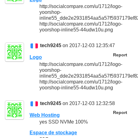
http://socialcompare.com/u/1712/logo-
yoorshop-
inline55_dde2e2931854aa5a57f5937179ef8
http://socialcompare.com/u/1712/logo-
yoorshop-inline55-44udw10u.png
tech9245
on 2017-12-03 12:35:47
Report
Logo
http://socialcompare.com/u/1712/logo-
yoorshop-
inline55_dde2e2931854aa5a57f5937179ef8
http://socialcompare.com/u/1712/logo-
yoorshop-inline55-44udw10u.png
tech9245
on 2017-12-03 12:32:58
Report
Web Hosting
yes SSD NVMe 100%
Espace de stockage