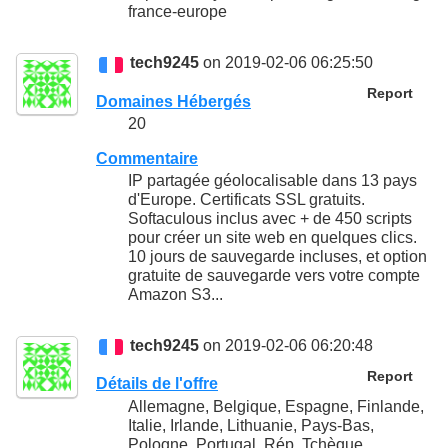
france-europe
tech9245
on 2019-02-06 06:25:50
Report
Domaines Hébergés
20
Commentaire
IP partagée géolocalisable dans 13 pays
d'Europe. Certificats SSL gratuits.
Softaculous inclus avec + de 450 scripts
pour créer un site web en quelques clics.
10 jours de sauvegarde incluses, et option
gratuite de sauvegarde vers votre compte
Amazon S3...
tech9245
on 2019-02-06 06:20:48
Report
Détails de l'offre
Allemagne, Belgique, Espagne, Finlande,
Italie, Irlande, Lithuanie, Pays-Bas,
Pologne, Portugal, Rép. Tchèque,