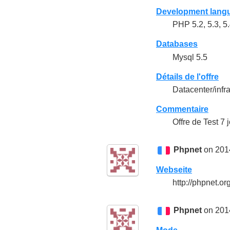
Development lang
PHP 5.2, 5.3, 5.
Databases
Mysql 5.5
Détails de l'offre
Datacenter/inf
Commentaire
Offre de Test 7
Phpnet
on 201
Webseite
http://phpnet.o
Phpnet
on 201