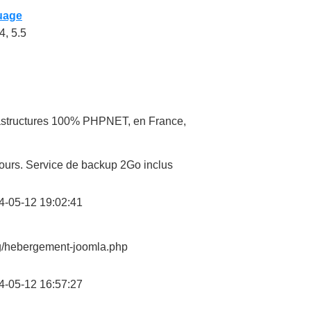
uage
4, 5.5
rastructures 100% PHPNET, en France,
 jours. Service de backup 2Go inclus
4-05-12 19:02:41
rg/hebergement-joomla.php
4-05-12 16:57:27