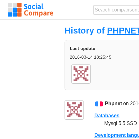
History of
PHPNET
Last update
2016-03-14 18:25:45
Phpnet
on 201
Databases
Mysql 5.5 SSD
Development lang