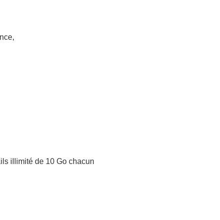
nce,
ls illimité de 10 Go chacun