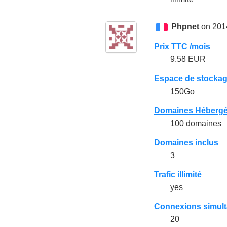
Phpnet
on 201
Prix TTC /mois
9.58 EUR
Espace de stocka
150Go
Domaines Héberg
100 domaines
Domaines inclus
3
Trafic illimité
yes
Connexions simul
20