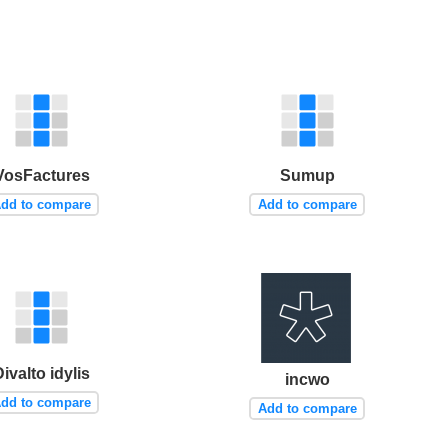
VosFactures
Sumup
dd to compare
Add to compare
Divalto idylis
incwo
dd to compare
Add to compare