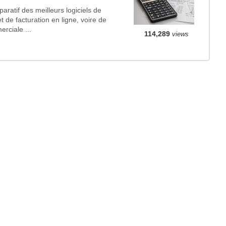
ratif des meilleurs logiciels de
t de facturation en ligne, voire de
rciale ...
114,289
views