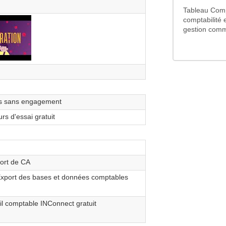
Tableau Compa
comptabilité e
gestion comme
s sans engagement
rs d'essai gratuit
rt de CA
xport des bases et données comptables
il comptable INConnect gratuit