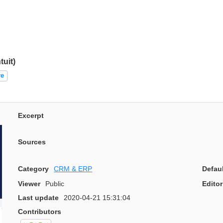
tuit)
re
Excerpt
Sources
Category
CRM & ERP
Defau
Viewer
Public
Editor
Last update
2020-04-21 15:31:04
Contributors