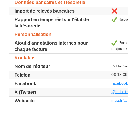
Données bancaires et Trésorerie
Nein
Import de relevés bancaires
Rappo
Ja
Rapport en temps réel sur l'état de
la trésorerie
Personnalisation
Person
Ja
Ajout d'annotations internes pour
d'ajoute
chaque facture
Kontakte
INTIA S
Nom de l'éditeur
06 18 09
Telefon
facebook
Facebook
@intia_fr
X (Twitter)
intia.fr/...
Webseite