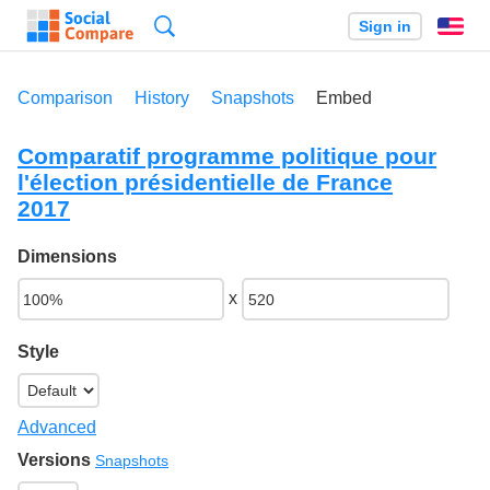
Search
Sign in
En
Comparison
History
Snapshots
Embed
Comparatif programme politique pour
l'élection présidentielle de France
2017
Dimensions
x
Style
Advanced
Versions
Snapshots