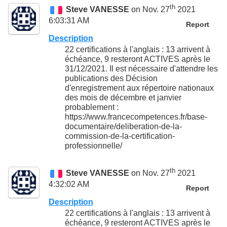
th
Steve VANESSE
on Nov. 27
2021
6:03:31 AM
Report
Description
22 certifications à l'anglais : 13 arrivent à
échéance, 9 resteront ACTIVES après le
31/12/2021. Il est nécessaire d'attendre les
publications des Décision
d'enregistrement aux répertoire nationaux
des mois de décembre et janvier
probablement :
https://www.francecompetences.fr/base-
documentaire/deliberation-de-la-
commission-de-la-certification-
professionnelle/
th
Steve VANESSE
on Nov. 27
2021
4:32:02 AM
Report
Description
22 certifications à l'anglais : 13 arrivent à
échéance, 9 resteront ACTIVES après le