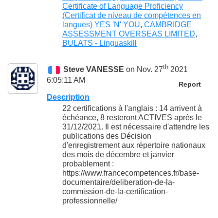
Certificate of Language Proficiency
(Certificat de niveau de compétences en
langues) YES 'N' YOU
,
CAMBRIDGE
ASSESSMENT OVERSEAS LIMITED
,
BULATS - Linguaskill
th
Steve VANESSE
on Nov. 27
2021
6:05:11 AM
Report
Description
22 certifications à l'anglais : 14 arrivent à
échéance, 8 resteront ACTIVES après le
31/12/2021. Il est nécessaire d'attendre les
publications des Décision
d'enregistrement aux répertoire nationaux
des mois de décembre et janvier
probablement :
https://www.francecompetences.fr/base-
documentaire/deliberation-de-la-
commission-de-la-certification-
professionnelle/