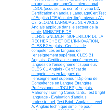
en anglais LanguageCert International
IESOL (écouter, lire, écrire) - niveau B2
,
Certification en anglais LanguageCert Test
of English LTE (écouter, lire) - niveaux A1-
C2
,
GLOBAL LANGUAGE SERVICES
,
Anglais appliqué dans le secteur de la
santé
,
MINISTERE DE
L'ENSEIGNEMENT SUPERIEUR DE LA
RECHERCHE ET DE L'INNOVATION
,
CLES B2 Anglais - Certificat de
compétences en langues de
l'enseignement supérieur
,
CLES B1
Anglais - Certificat de compétences en
langues de l’enseignement supérieur
,
CLES C1 Anglais - Certificat de
compétences en langues de
l’enseignement supérieur
,
Diplôme de
Compétence en Langue Etrangère
Professionnelle (DCLEP) - Anglais
,
Mahoney Training Consultants
,
Test Bright
language - Evaluation d'anglais
professionnel
,
Test Bright Anglais - Level
A
,
Anglais technique simplifié pour