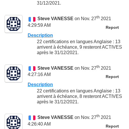
31/12/2021.
th
Steve VANESSE
on Nov. 27
2021
4:29:59 AM
Report
Description
22 certifications en langues Anglaise : 13
arrivent à échéance, 9 resteront ACTIVES
après le 31/12/2021.
th
Steve VANESSE
on Nov. 27
2021
4:27:16 AM
Report
Description
22 certifications en langues Anglaise : 13
arrivent à échéance, 8 resteront ACTIVES
après le 31/12/2021.
th
Steve VANESSE
on Nov. 27
2021
4:26:40 AM
Report