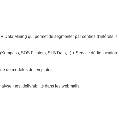
+ Data Mining qui permet de segmenter par centres d'intérêts le
 (Kompass, SOS Fichiers, SLS Data, ..) + Service dédié location
ine de modèles de templates.
yse +test délivrabilité dans les webmails.