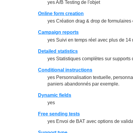
yes A/B Testing de l'objet
Online form creation
yes Création drag & drop de formulaires 
Campaign reports
yes Suivi en temps réel avec plus de 14 
Detailed statistics
yes Statistiques complètes sur supports 
Conditional instructions
yes Personnalisation textuelle, personna
paniers abandonnés par exemple.
Dynamic fields
yes
Free sending tests
yes Envoi de BAT avec options de valida
Support type