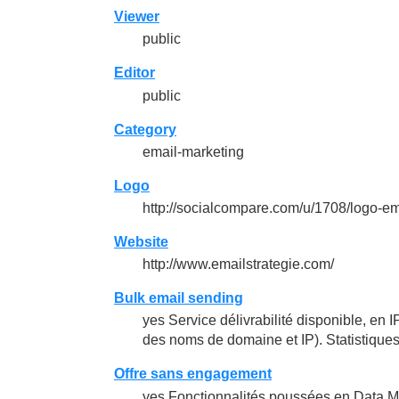
Viewer
public
Editor
public
Category
email-marketing
Logo
http://socialcompare.com/u/1708/logo
Website
http://www.emailstrategie.com/
Bulk email sending
yes Service délivrabilité disponible, en
des noms de domaine et IP). Statistiques
Offre sans engagement
yes Fonctionnalités poussées en Data M