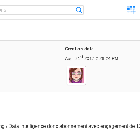
C
Search
a
comp
Creation date
st
Aug. 21
2017 2:26:24 PM
ing / Data Intelligence donc abonnement avec engagement de 12