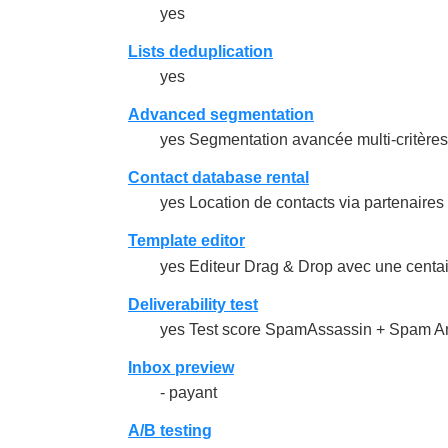
yes
Lists deduplication
yes
Advanced segmentation
yes Segmentation avancée multi-critères 
Contact database rental
yes Location de contacts via partenaires
Template editor
yes Editeur Drag & Drop avec une centa
Deliverability test
yes Test score SpamAssassin + Spam Anal
Inbox preview
- payant
A/B testing