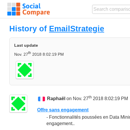
History of
EmailStrategie
Last update
th
Nov. 27
2018 8:02:19 PM
th
Raphaël
on Nov. 27
2018 8:02:19 PM
Offre sans engagement
- Fonctionnalités poussées en Data Min
engagement..