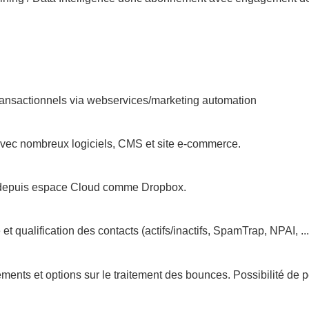
sactionnels via webservices/marketing automation
vec nombreux logiciels, CMS et site e-commerce.
er depuis espace Cloud comme Dropbox.
et qualification des contacts (actifs/inactifs, SpamTrap, NPAI, ...
nts et options sur le traitement des bounces. Possibilité de p