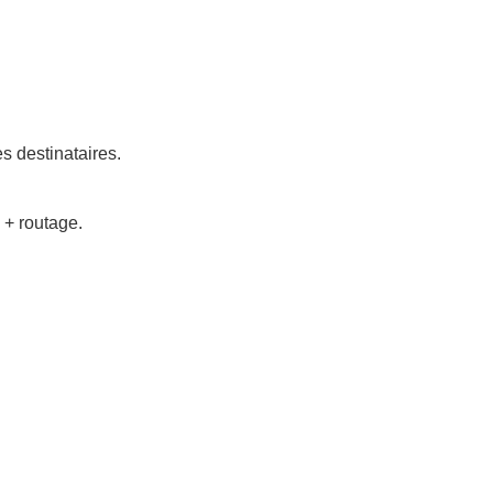
s destinataires.
 + routage.