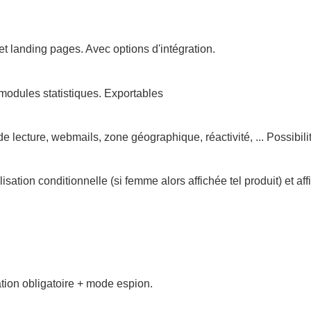
et landing pages. Avec options d'intégration.
modules statistiques. Exportables
de lecture, webmails, zone géographique, réactivité, ... Possibi
lisation conditionnelle (si femme alors affichée tel produit) et
tion obligatoire + mode espion.