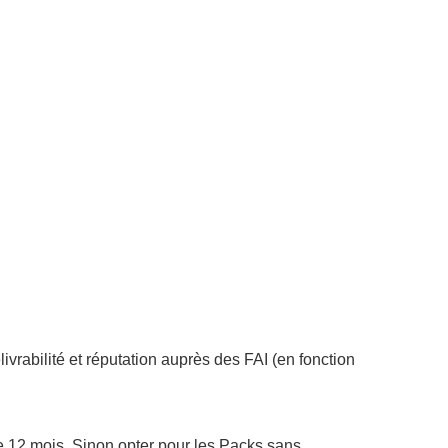
vrabilité et réputation auprès des FAI (en fonction
 12 mois. Sinon opter pour les Packs sans