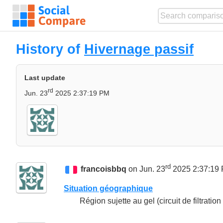
History of
Hivernage passif
Last update
rd
Jun. 23
2025 2:37:19 PM
rd
francoisbbq
on Jun. 23
2025 2:37:19
Situation géographique
Région sujette au gel (circuit de filtratio