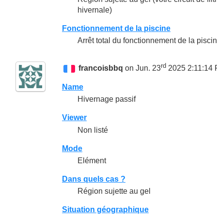
hivernale)
Fonctionnement de la piscine
Arrêt total du fonctionnement de la pisci
rd
francoisbbq
on Jun. 23
2025 2:11:14
Name
Hivernage passif
Viewer
Non listé
Mode
Elément
Dans quels cas ?
Région sujette au gel
Situation géographique