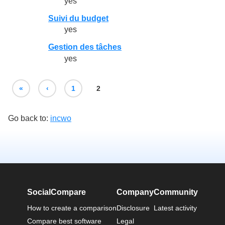
yes
Suivi du budget
yes
Gestion des tâches
yes
«
‹
1
2
Go back to:
incwo
SocialCompare
Company
Community
How to create a comparison
Disclosure
Latest activity
Compare best software
Legal