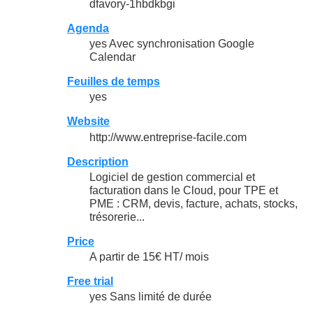
dfavory-1hbdkbgi
Agenda
yes Avec synchronisation Google
Calendar
Feuilles de temps
yes
Website
http://www.entreprise-facile.com
Description
Logiciel de gestion commercial et
facturation dans le Cloud, pour TPE et
PME : CRM, devis, facture, achats, stocks,
trésorerie...
Price
A partir de 15€ HT/ mois
Free trial
yes Sans limité de durée