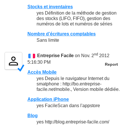
Stocks et inventaires
yes Définition de la méthode de gestion
des stocks (LIFO, FIFO), gestion des
numéros de lots et numéros de séries
Nombre d’écritures comptables
Sans limite
nd
Entreprise Facile
on Nov. 2
2012
5:16:30 PM
Report
Accès Mobile
yes Depuis le navigateur Internet du
smatphone : http://bo.entreprise-
facile.net/mobile., Version mobile dédiée.
Application iPhone
yes FacileScan dans l'appstore
Blog
yes http://blog.entreprise-facile.com/