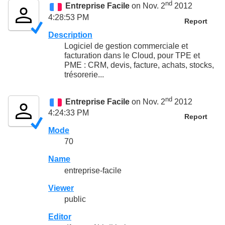
nd
Entreprise Facile
on Nov. 2
2012
4:28:53 PM
Report
Description
Logiciel de gestion commerciale et
facturation dans le Cloud, pour TPE et
PME : CRM, devis, facture, achats, stocks,
trésorerie...
nd
Entreprise Facile
on Nov. 2
2012
4:24:33 PM
Report
Mode
70
Name
entreprise-facile
Viewer
public
Editor