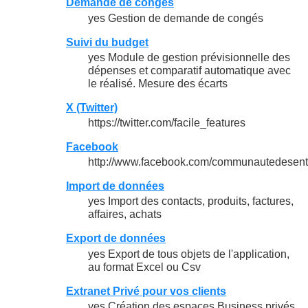
Demande de congés
yes Gestion de demande de congés
Suivi du budget
yes Module de gestion prévisionnelle des
dépenses et comparatif automatique avec
le réalisé. Mesure des écarts
X (Twitter)
https://twitter.com/facile_features
Facebook
http://www.facebook.com/communautedesent
Import de données
yes Import des contacts, produits, factures,
affaires, achats
Export de données
yes Export de tous objets de l'application,
au format Excel ou Csv
Extranet Privé pour vos clients
yes Création des espaces Business privés