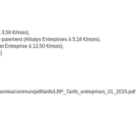
 3,58 €/mois),
paiement (Alliatys Entreprises à 5,18 €/mois),
 Entreprise à 12,50 €/mois),
)
/dam/ea/commun/pdf/tarifs/LBP_Tarifs_entreprises_01_2015.pdf