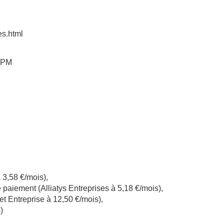
es.html
 PM
 3,58 €/mois),
paiement (Alliatys Entreprises à 5,18 €/mois),
 Entreprise à 12,50 €/mois),
)