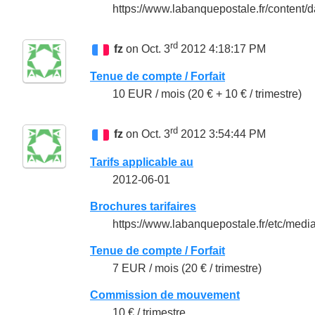
https://www.labanquepostale.fr/content
rd
fz
on Oct. 3
2012 4:18:17 PM
Tenue de compte / Forfait
10 EUR / mois (20 € + 10 € / trimestre)
rd
fz
on Oct. 3
2012 3:54:44 PM
Tarifs applicable au
2012-06-01
Brochures tarifaires
https://www.labanquepostale.fr/etc/med
Tenue de compte / Forfait
7 EUR / mois (20 € / trimestre)
Commission de mouvement
10 € / trimestre