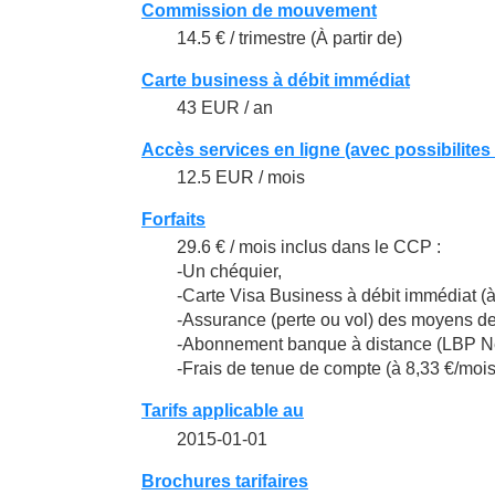
Commission de mouvement
14.5 € / trimestre (À partir de)
Carte business à débit immédiat
43 EUR / an
Accès services en ligne (avec possibilites
12.5 EUR / mois
Forfaits
29.6 € / mois inclus dans le CCP :
-Un chéquier,
-Carte Visa Business à débit immédiat (à
-Assurance (perte ou vol) des moyens de 
-Abonnement banque à distance (LBP Net
-Frais de tenue de compte (à 8,33 €/mois
Tarifs applicable au
2015-01-01
Brochures tarifaires