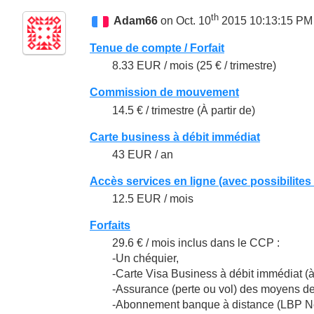
th
Adam66
on Oct. 10
2015 10:13:15 PM
Tenue de compte / Forfait
8.33 EUR / mois (25 € / trimestre)
Commission de mouvement
14.5 € / trimestre (À partir de)
Carte business à débit immédiat
43 EUR / an
Accès services en ligne (avec possibilites
12.5 EUR / mois
Forfaits
29.6 € / mois inclus dans le CCP :
-Un chéquier,
-Carte Visa Business à débit immédiat (à
-Assurance (perte ou vol) des moyens de 
-Abonnement banque à distance (LBP Net