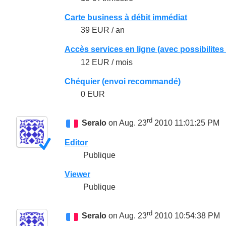
Carte business à débit immédiat
39 EUR / an
Accès services en ligne (avec possibilites
12 EUR / mois
Chéquier (envoi recommandé)
0 EUR
rd
Seralo
on Aug. 23
2010 11:01:25 PM
Editor
Publique
Viewer
Publique
rd
Seralo
on Aug. 23
2010 10:54:38 PM