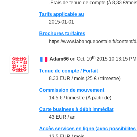
-Frais de tenue de compte (à 8,33 €/mois
Tarifs applicable au
2015-01-01
Brochures tarifaires
https://www.labanquepostale.fr/content
th
Adam66
on Oct. 10
2015 10:13:15 PM
Tenue de compte / Forfait
8.33 EUR / mois (25 € / trimestre)
Commission de mouvement
14.5 € / trimestre (À partir de)
Carte business à débit immédiat
43 EUR / an
Accès services en ligne (avec possibilites
12.5 EUR / mois