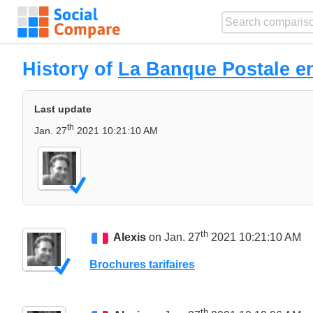
History of
La Banque Postale en
Last update
th
Jan. 27
2021 10:21:10 AM
th
Alexis
on Jan. 27
2021 10:21:10 AM
Brochures tarifaires
th