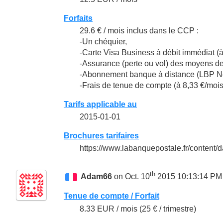
Forfaits
29.6 € / mois inclus dans le CCP :
-Un chéquier,
-Carte Visa Business à débit immédiat (à
-Assurance (perte ou vol) des moyens de 
-Abonnement banque à distance (LBP Net
-Frais de tenue de compte (à 8,33 €/mois
Tarifs applicable au
2015-01-01
Brochures tarifaires
https://www.labanquepostale.fr/content
th
Adam66
on Oct. 10
2015 10:13:14 PM
Tenue de compte / Forfait
8.33 EUR / mois (25 € / trimestre)