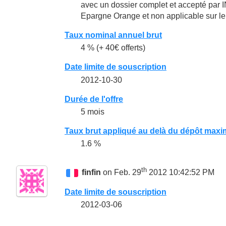
avec un dossier complet et accepté par IN
Epargne Orange et non applicable sur le
Taux nominal annuel brut
4 % (+ 40€ offerts)
Date limite de souscription
2012-10-30
Durée de l'offre
5 mois
Taux brut appliqué au delà du dépôt maxi
1.6 %
th
finfin
on Feb. 29
2012 10:42:52 PM
Date limite de souscription
2012-03-06