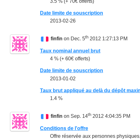
3.5 % (+ 70€ offerts)
Date limite de souscription
2013-02-26
th
finfin
on Dec. 5
2012 1:27:13 PM
Taux nominal annuel brut
4 % (+ 60€ offerts)
Date limite de souscription
2013-01-02
Taux brut appliqué au delà du dépôt maxi
1.4 %
th
finfin
on Sep. 14
2012 4:04:35 PM
Conditions de l'offre
Offre réservée aux personnes physiques,