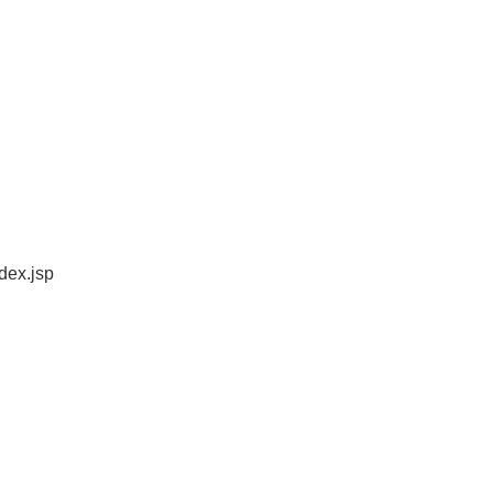
dex.jsp