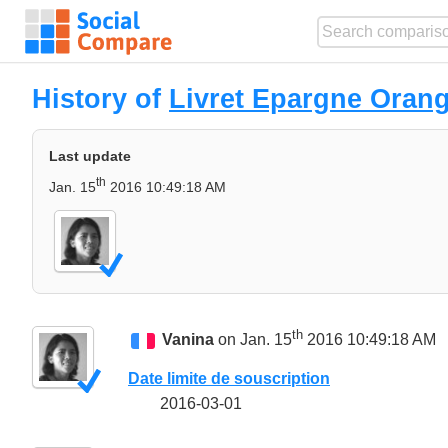
History of
Livret Epargne Oran
Last update
th
Jan. 15
2016 10:49:18 AM
th
Vanina
on Jan. 15
2016 10:49:18 AM
Date limite de souscription
2016-03-01