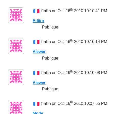
th
finfin
on Oct. 16
2010 10:10:41 PM
Editor
Publique
th
finfin
on Oct. 16
2010 10:10:14 PM
Viewer
Publique
th
finfin
on Oct. 16
2010 10:10:08 PM
Viewer
Publique
th
finfin
on Oct. 16
2010 10:07:55 PM
Mode