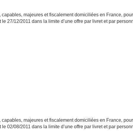
 capables, majeures et fiscalement domiciliées en France, pou
 le 27/12/2011 dans la limite d’une offre par livret et par pers
 capables, majeures et fiscalement domiciliées en France, pou
 le 02/08/2011 dans la limite d’une offre par livret et par pers