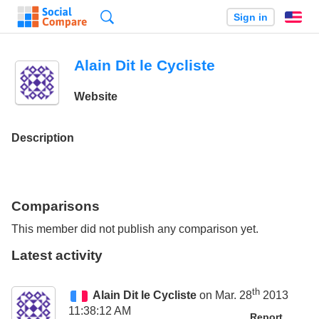
Search
Sign in
En
Alain Dit le Cycliste
Website
Description
Comparisons
This member did not publish any comparison yet.
Latest activity
th
Alain Dit le Cycliste
on Mar. 28
2013
11:38:12 AM
Report