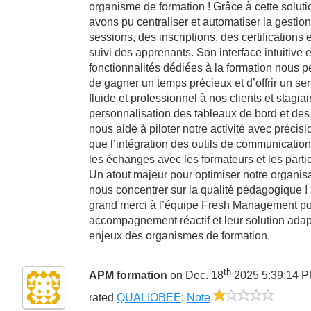
organisme de formation ! Grâce à cette soluti
avons pu centraliser et automatiser la gestio
sessions, des inscriptions, des certifications 
suivi des apprenants. Son interface intuitive e
fonctionnalités dédiées à la formation nous p
de gagner un temps précieux et d’offrir un ser
fluide et professionnel à nos clients et stagiai
personnalisation des tableaux de bord et des
nous aide à piloter notre activité avec précisi
que l’intégration des outils de communication
les échanges avec les formateurs et les parti
Un atout majeur pour optimiser notre organisa
nous concentrer sur la qualité pédagogique !
grand merci à l’équipe Fresh Management po
accompagnement réactif et leur solution ada
enjeux des organismes de formation.
th
APM formation
on Dec. 18
2025 5:39:14 
1/5
rated
QUALIOBEE
:
Note