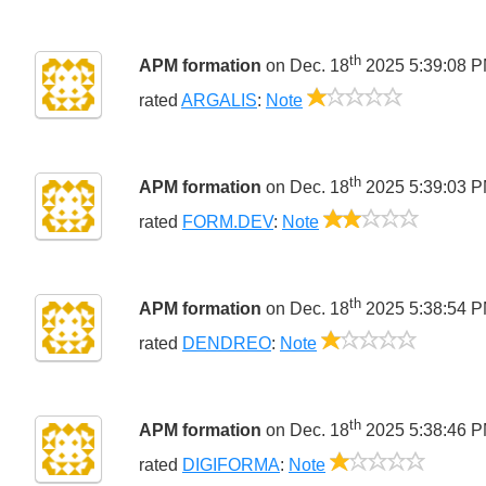
th
APM formation
on Dec. 18
2025 5:39:08 
1/5
rated
ARGALIS
:
Note
th
APM formation
on Dec. 18
2025 5:39:03 
2/5
rated
FORM.DEV
:
Note
th
APM formation
on Dec. 18
2025 5:38:54 
1/5
rated
DENDREO
:
Note
th
APM formation
on Dec. 18
2025 5:38:46 
1/5
rated
DIGIFORMA
:
Note