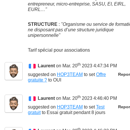
entrepreneur, micro-entreprise, SASU, EI, EIRL,
EURL…"
STRUCTURE
:
"Organisme ou service de format
ne disposant pas d’une structure juridique
unipersonnelle"
Tarif spécial pour associations
th
Laurent
on Mar. 20
2023 4:47:34 PM
suggested on
HOP3TEAM
to set
Offre
Repor
gratuite ?
to
OUI
th
Laurent
on Mar. 20
2023 4:46:40 PM
suggested on
HOP3TEAM
to set
Test
Repor
gratuit
to
Essai gratuit pendant 8 jours
th