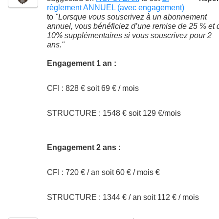
règlement ANNUEL (avec engagement)
to
"Lorsque vous souscrivez à un abonnement
annuel, vous bénéficiez d’une remise de 25 % et 
10% supplémentaires si vous souscrivez pour 2
ans."
Engagement 1 an :
CFI : 828 € soit 69 € / mois
STRUCTURE : 1548 € soit 129 €/mois
Engagement 2 ans :
CFI : 720 € / an soit 60 € / mois €
STRUCTURE : 1344 € / an soit 112 € / mois