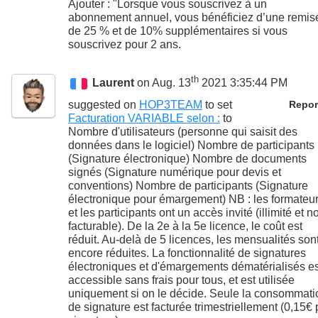
Ajouter : "Lorsque vous souscrivez à un
abonnement annuel, vous bénéficiez d’une remis
de 25 % et de 10% supplémentaires si vous
souscrivez pour 2 ans.
th
Laurent
on Aug. 13
2021 3:35:44 PM
suggested on
HOP3TEAM
to set
Repor
Facturation VARIABLE selon :
to
Nombre d'utilisateurs (personne qui saisit des
données dans le logiciel) Nombre de participants
(Signature électronique) Nombre de documents
signés (Signature numérique pour devis et
conventions) Nombre de participants (Signature
électronique pour émargement) NB : les formateu
et les participants ont un accès invité (illimité et n
facturable). De la 2e à la 5e licence, le coût est
réduit. Au-delà de 5 licences, les mensualités son
encore réduites. La fonctionnalité de signatures
électroniques et d'émargements dématérialisés es
accessible sans frais pour tous, et est utilisée
uniquement si on le décide. Seule la consommati
de signature est facturée trimestriellement (0,15€ 