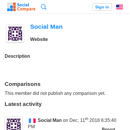
Search
Sign in
En
Social Man
Website
Description
Comparisons
This member did not publish any comparison yet.
Latest activity
th
Social Man
on Dec. 11
2018 6:35:40
PM
Report