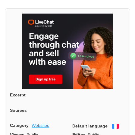
Excerpt
Sources
Category
Websites
Default language
Françai
Viewer
Public
Editor
Public