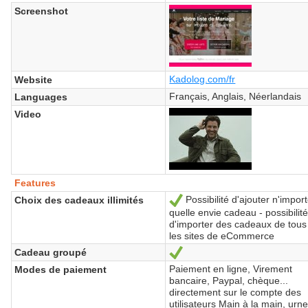
Screenshot
Kadolog.com/fr
Website
Français, Anglais, Néerlandais
Languages
Video
Features
Possibilité d'ajouter n'impor
Choix des cadeaux illimités
Yes
quelle envie cadeau - possibilit
d'importer des cadeaux de tous
les sites de eCommerce
Cadeau groupé
Yes
Paiement en ligne, Virement
Modes de paiement
bancaire, Paypal, chèque...
directement sur le compte des
utilisateurs Main à la main, urne