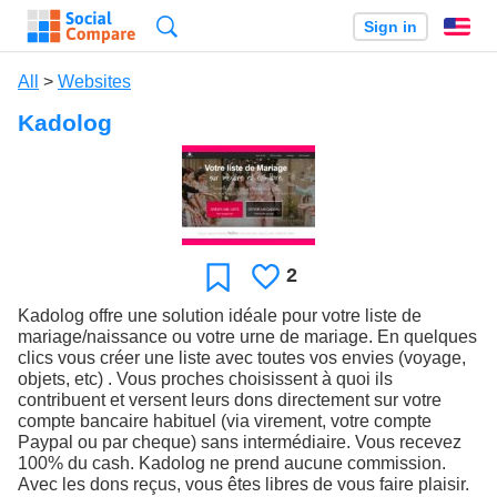
Search
Sign in
En
All
>
Websites
Kadolog
2
Likes
Favorite
Kadolog offre une solution idéale pour votre liste de
mariage/naissance ou votre urne de mariage. En quelques
clics vous créer une liste avec toutes vos envies (voyage,
objets, etc) . Vous proches choisissent à quoi ils
contribuent et versent leurs dons directement sur votre
compte bancaire habituel (via virement, votre compte
Paypal ou par cheque) sans intermédiaire. Vous recevez
100% du cash. Kadolog ne prend aucune commission.
Avec les dons reçus, vous êtes libres de vous faire plaisir.