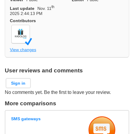
th
Last update
Nov. 11
2025 2:44:13 PM
Contributors
View changes
User reviews and comments
Sign in
No comments yet. Be the first to leave your review.
More comparisons
SMS gateways