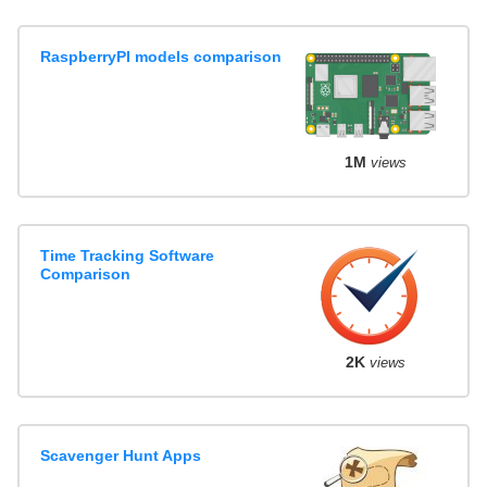
RaspberryPI models comparison
1M
views
Time Tracking Software
Comparison
2K
views
Scavenger Hunt Apps