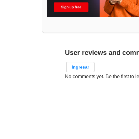
User reviews and com
Ingresar
No comments yet. Be the first to l