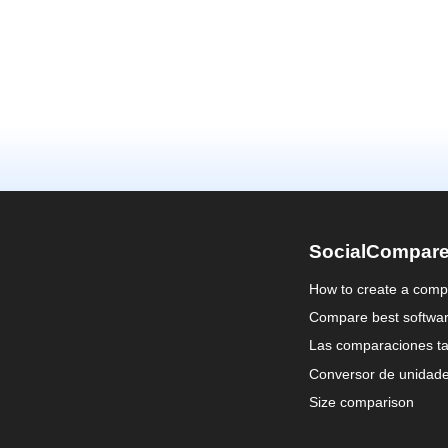
SocialCompar
How to create a comp
Compare best softwa
Las comparaciones ta
Conversor de unidad
Size comparison