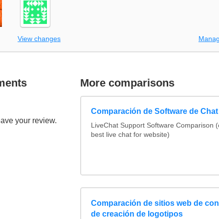
View changes
Manag
ments
More comparisons
Comparación de Software de Chat
eave your review.
LiveChat Support Software Comparison 
best live chat for website)
Comparación de sitios web de co
de creación de logotipos