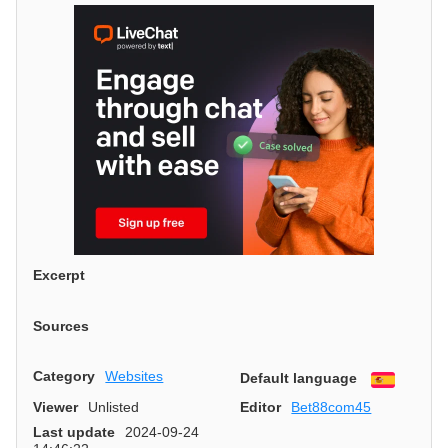
Excerpt
Sources
Category
Websites
Default language
Españo
Viewer
Unlisted
Editor
Bet88com45
Last update
2024-09-24