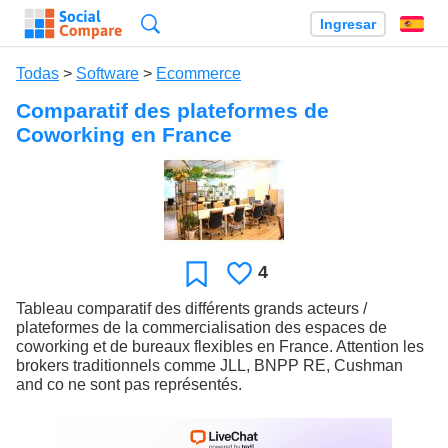
Búsqueda
Ingresar
Es
Todas
>
Software
>
Ecommerce
Comparatif des plateformes de
Coworking en France
4
Le
Favoritos
gusta
Tableau comparatif des différents grands acteurs /
plateformes de la commercialisation des espaces de
coworking et de bureaux flexibles en France. Attention les
brokers traditionnels comme JLL, BNPP RE, Cushman
and co ne sont pas représentés.