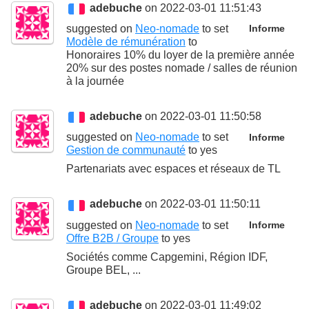
adebuche
on 2022-03-01 11:51:43
suggested on
Neo-nomade
to set
Informe
Modèle de rémunération
to
Honoraires 10% du loyer de la première année
20% sur des postes nomade / salles de réunion
à la journée
adebuche
on 2022-03-01 11:50:58
suggested on
Neo-nomade
to set
Informe
Gestion de communauté
to
yes
Partenariats avec espaces et réseaux de TL
adebuche
on 2022-03-01 11:50:11
suggested on
Neo-nomade
to set
Informe
Offre B2B / Groupe
to
yes
Sociétés comme Capgemini, Région IDF,
Groupe BEL, ...
adebuche
on 2022-03-01 11:49:02