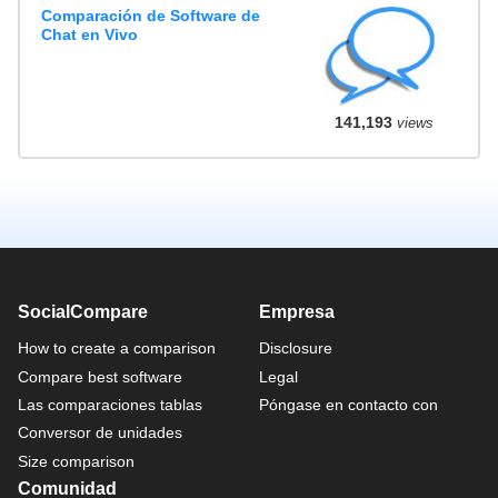
Comparación de Software de
Chat en Vivo
141,193
views
SocialCompare
Empresa
How to create a comparison
Disclosure
Compare best software
Legal
Las comparaciones tablas
Póngase en contacto con
Conversor de unidades
Size comparison
Comunidad