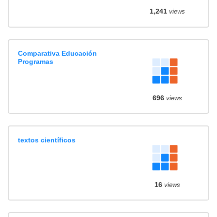
1,241
views
Comparativa Educación
Programas
696
views
textos científicos
16
views