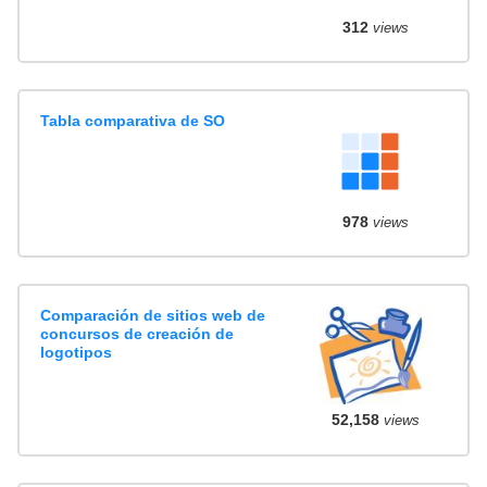
312
views
Tabla comparativa de SO
978
views
Comparación de sitios web de
concursos de creación de
logotipos
52,158
views