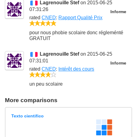
Lagrenouille Stef
on 2015-06-25
07:31:26
Informe
rated
CNED
:
Rapport Qualité Prix
5/5
pour nous phobie scolaire donc régleménté
GRATUIT
Lagrenouille Stef
on 2015-06-25
07:31:01
Informe
rated
CNED
:
Intérêt des cours
4/5
un peu scolaire
More comparisons
Texto cientifico