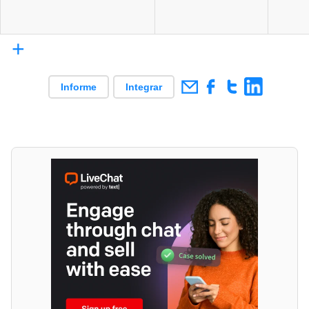
+
Informe
Integrar