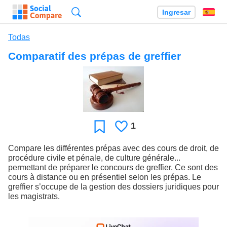
Búsqueda
Ingresar
Es
Todas
Comparatif des prépas de greffier
1
Le
Favoritos
gusta
Compare les différentes prépas avec des cours de droit, de
procédure civile et pénale, de culture générale...
permettant de préparer le concours de greffier. Ce sont des
cours à distance ou en présentiel selon les prépas. Le
greffier s’occupe de la gestion des dossiers juridiques pour
les magistrats.