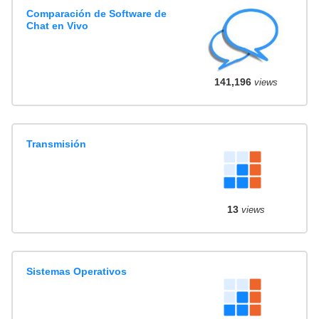
Comparación de Software de
Chat en Vivo
141,196
views
Transmisión
13
views
Sistemas Operativos