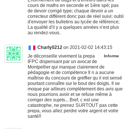
cours de maths en seconde et 1ière spé; pas
de devoir corrigé type; chaque devoir a un
correcteur différent donc pas de réel suivi; oubli
d'envoyer les bulletins au lycée de référence;
La qualité d'il y a quelques années n'est plus
au rendez-vous.
Charly0212
on 2021-02-02 14:43:15
Je déconseille vivement la prepa
Informe
IFPC dispensant par un avocat de
Montpellier qui manque clairement de
pédagogie et de compétence Il n a aucune
maîtrise du concours de greffier qu il est sensé
pourtant connaître sur le bout des doigts. Il se
moque par ailleurs complètement des avis que
nous pourrions avoir et se refuse même à
corriger des sujets... Bref, c est une
catastrophe, ne prenez SURTOUT pas cette
prepa, vous allez perdre votre argent et votre
santé!!