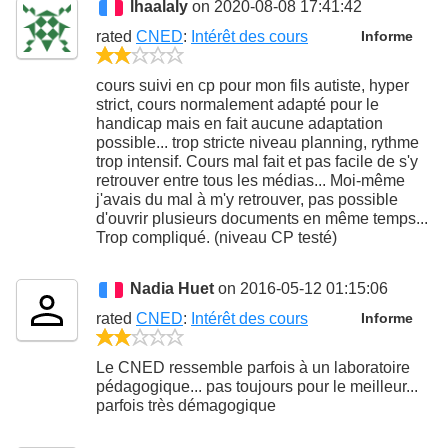
lhaalaly
on 2020-08-08 17:41:42
rated
CNED
:
Intérêt des cours
Informe
2/5
cours suivi en cp pour mon fils autiste, hyper
strict, cours normalement adapté pour le
handicap mais en fait aucune adaptation
possible... trop stricte niveau planning, rythme
trop intensif. Cours mal fait et pas facile de s'y
retrouver entre tous les médias... Moi-même
j'avais du mal à m'y retrouver, pas possible
d'ouvrir plusieurs documents en même temps...
Trop compliqué. (niveau CP testé)
Nadia Huet
on 2016-05-12 01:15:06
rated
CNED
:
Intérêt des cours
Informe
2/5
Le CNED ressemble parfois à un laboratoire
pédagogique... pas toujours pour le meilleur...
parfois très démagogique