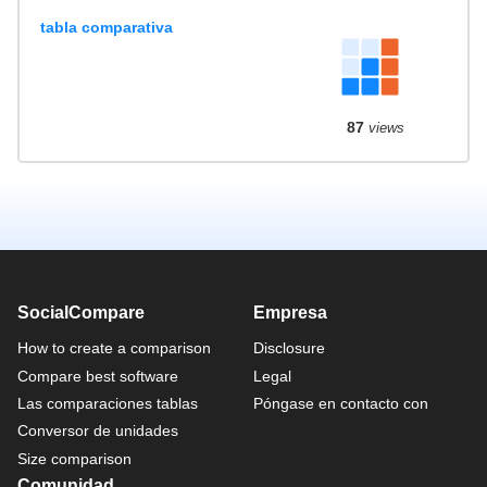
tabla comparativa
87
views
SocialCompare
Empresa
How to create a comparison
Disclosure
Compare best software
Legal
Las comparaciones tablas
Póngase en contacto con
Conversor de unidades
Size comparison
Comunidad