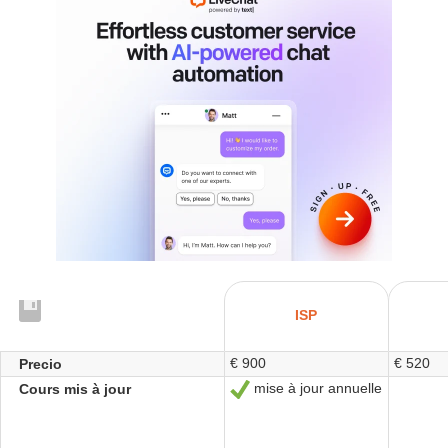
ISP
€ 900
€ 520
Precio
mise à jour annuelle
Cours mis à jour
Sí