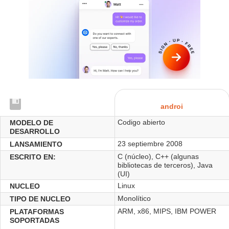
androi
Codigo abierto
MODELO DE
DESARROLLO
23 septiembre 2008
LANSAMIENTO
C (núcleo), C++ (algunas
ESCRITO EN:
bibliotecas de terceros), Java
(UI)
Linux
NUCLEO
Monolítico
TIPO DE NUCLEO
ARM, x86, MIPS, IBM POWER
PLATAFORMAS
SOPORTADAS