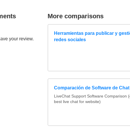
ments
More comparisons
Herramientas para publicar y gest
eave your review.
redes sociales
Comparación de Software de Chat
LiveChat Support Software Comparison 
best live chat for website)