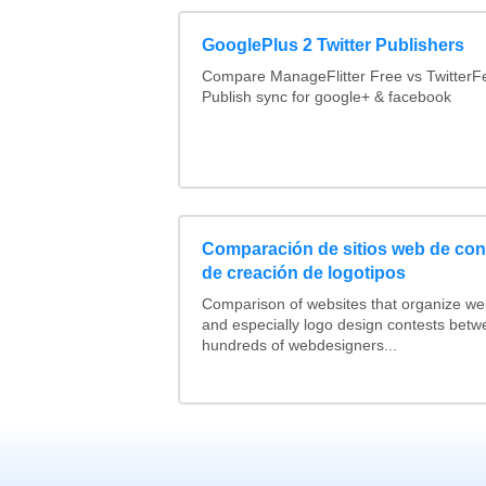
GooglePlus 2 Twitter Publishers
Compare ManageFlitter Free vs TwitterF
Publish sync for google+ & facebook
Comparación de sitios web de co
de creación de logotipos
Comparison of websites that organize w
and especially logo design contests betw
hundreds of webdesigners...