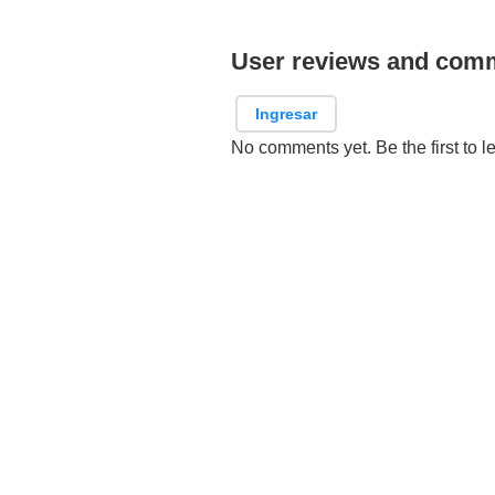
User reviews and com
Ingresar
No comments yet. Be the first to l