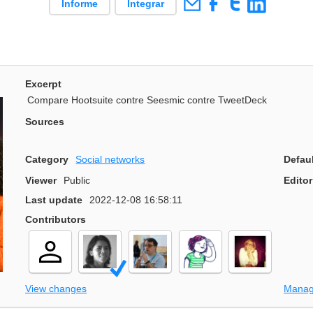
Informe
Integrar
Excerpt
Compare Hootsuite contre Seesmic contre TweetDeck
Sources
Category
Social networks
Defau
Viewer
Public
Editor
Last update
2022-12-08 16:58:11
Contributors
View changes
Manag