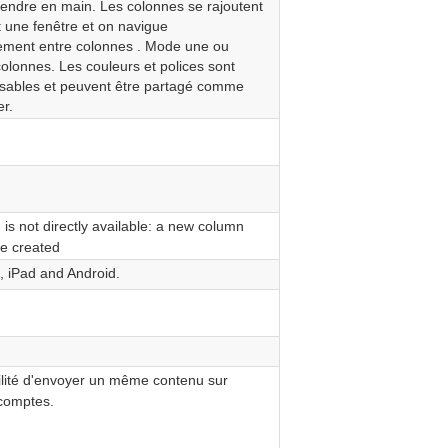
rendre en main. Les colonnes se rajoutent
 une fenêtre et on navigue
lement entre colonnes . Mode une ou
colonnes. Les couleurs et polices sont
isables et peuvent être partagé comme
er.
is not directly available: a new column
e created
 iPad and Android.
lité d'envoyer un même contenu sur
 comptes.