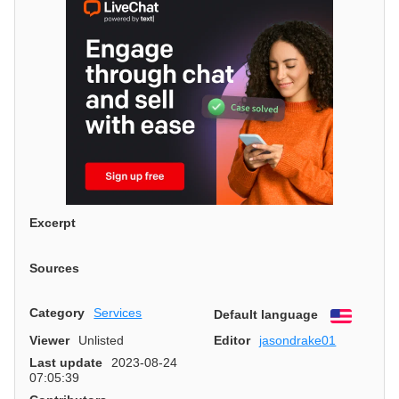
Excerpt
Sources
Category
Services
Default language
English
Viewer
Unlisted
Editor
jasondrake01
Last update
2023-08-24
07:05:39