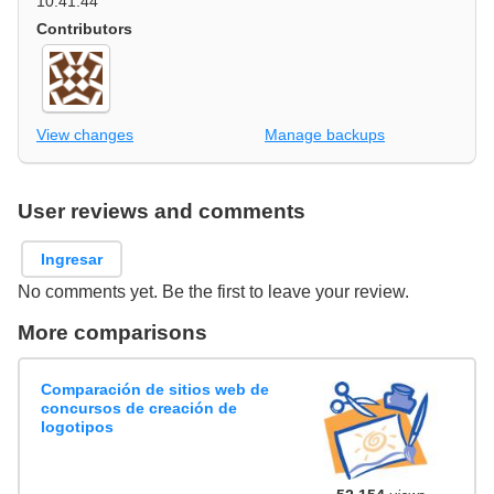
10:41:44
Contributors
View changes
Manage backups
User reviews and comments
Ingresar
No comments yet. Be the first to leave your review.
More comparisons
Comparación de sitios web de
concursos de creación de
logotipos