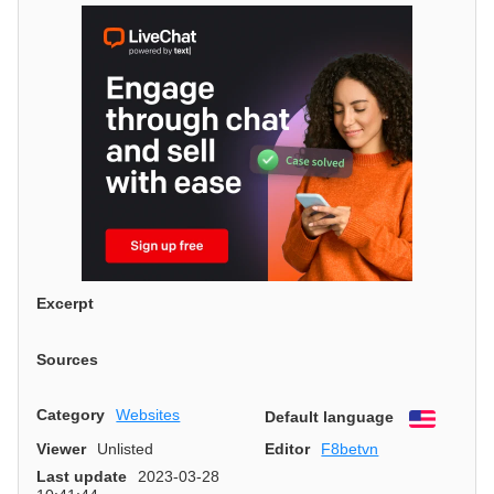
Excerpt
Sources
Category
Websites
Default language
English
Viewer
Unlisted
Editor
F8betvn
Last update
2023-03-28