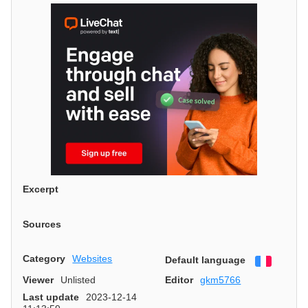
Excerpt
Sources
Category
Websites
Default language
Françai
Viewer
Unlisted
Editor
gkm5766
Last update
2023-12-14