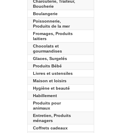
Charcuterie, Traiteur,
Boucherie
Boulangerie
Poissonnerie,
Produits de la mer
Fromages, Produits
laitiers
Chocolats et
gourmandises
Glaces, Surgelés
Produits Bébé
Livres et ustensiles
Maison et loisirs
Hygiène et beauté
Habillement
Produits pour
animaux
Entretien, Produits
ménagers
Coffrets cadeaux