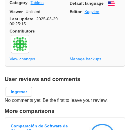
Category
Tablets
Default language
English
Viewer
Unlisted
Editor
Kagzlee
Last update
2025-03-29
00:25:15
Contributors
View changes
Manage backups
User reviews and comments
Ingresar
No comments yet. Be the first to leave your review.
More comparisons
Comparación de Software de