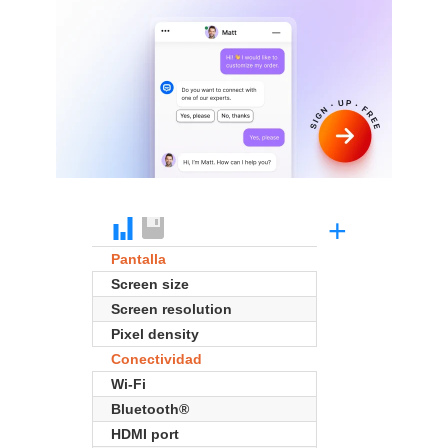
+
Pantalla
Screen size
Screen resolution
Pixel density
Conectividad
Wi-Fi
Bluetooth®
HDMI port