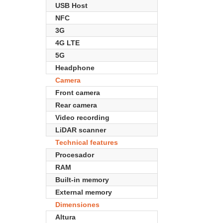
USB Host
NFC
3G
4G LTE
5G
Headphone
Camera
Front camera
Rear camera
Video recording
LiDAR scanner
Technical features
Procesador
RAM
Built-in memory
External memory
Dimensiones
Altura